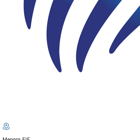
Menara FIF