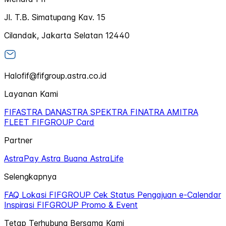
Jl. T.B. Simatupang Kav. 15
Cilandak, Jakarta Selatan 12440
Halofif@fifgroup.astra.co.id
Layanan Kami
FIFASTRA
DANASTRA
SPEKTRA
FINATRA
AMITRA
FLEET
FIFGROUP Card
Partner
AstraPay
Astra Buana
AstraLife
Selengkapnya
FAQ
Lokasi FIFGROUP
Cek Status Pengajuan
e-Calendar
Inspirasi FIFGROUP
Promo & Event
Tetap Terhubung Bersama Kami