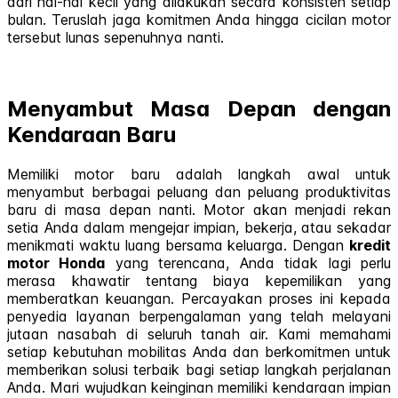
dari hal-hal kecil yang dilakukan secara konsisten setiap
bulan. Teruslah jaga komitmen Anda hingga cicilan motor
tersebut lunas sepenuhnya nanti.
Menyambut Masa Depan dengan
Kendaraan Baru
Memiliki motor baru adalah langkah awal untuk
menyambut berbagai peluang dan peluang produktivitas
baru di masa depan nanti. Motor akan menjadi rekan
setia Anda dalam mengejar impian, bekerja, atau sekadar
menikmati waktu luang bersama keluarga. Dengan
kredit
motor Honda
yang terencana, Anda tidak lagi perlu
merasa khawatir tentang biaya kepemilikan yang
memberatkan keuangan. Percayakan proses ini kepada
penyedia layanan berpengalaman yang telah melayani
jutaan nasabah di seluruh tanah air. Kami memahami
setiap kebutuhan mobilitas Anda dan berkomitmen untuk
memberikan solusi terbaik bagi setiap langkah perjalanan
Anda. Mari wujudkan keinginan memiliki kendaraan impian