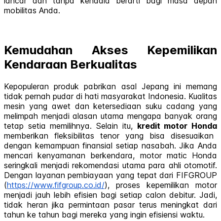
lancar dan tanpa kendala berarti bagi masa depan
mobilitas Anda.
Kemudahan Akses Kepemilikan
Kendaraan Berkualitas
Kepopuleran produk pabrikan asal Jepang ini memang
tidak pernah pudar di hati masyarakat Indonesia. Kualitas
mesin yang awet dan ketersediaan suku cadang yang
melimpah menjadi alasan utama mengapa banyak orang
tetap setia memilihnya. Selain itu,
kredit motor Honda
memberikan fleksibilitas tenor yang bisa disesuaikan
dengan kemampuan finansial setiap nasabah. Jika Anda
mencari kenyamanan berkendara, motor matic Honda
seringkali menjadi rekomendasi utama para ahli otomotif.
Dengan layanan pembiayaan yang tepat dari FIFGROUP
(
https://www.fifgroup.co.id/
), proses kepemilikan motor
menjadi jauh lebih efisien bagi setiap calon debitur. Jadi,
tidak heran jika permintaan pasar terus meningkat dari
tahun ke tahun bagi mereka yang ingin efisiensi waktu.