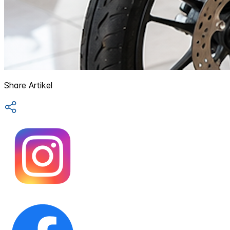
Share Artikel