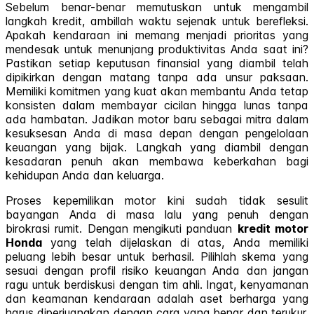
Sebelum benar-benar memutuskan untuk mengambil
langkah kredit, ambillah waktu sejenak untuk berefleksi.
Apakah kendaraan ini memang menjadi prioritas yang
mendesak untuk menunjang produktivitas Anda saat ini?
Pastikan setiap keputusan finansial yang diambil telah
dipikirkan dengan matang tanpa ada unsur paksaan.
Memiliki komitmen yang kuat akan membantu Anda tetap
konsisten dalam membayar cicilan hingga lunas tanpa
ada hambatan. Jadikan motor baru sebagai mitra dalam
kesuksesan Anda di masa depan dengan pengelolaan
keuangan yang bijak. Langkah yang diambil dengan
kesadaran penuh akan membawa keberkahan bagi
kehidupan Anda dan keluarga.
Proses kepemilikan motor kini sudah tidak sesulit
bayangan Anda di masa lalu yang penuh dengan
birokrasi rumit. Dengan mengikuti panduan
kredit motor
Honda
yang telah dijelaskan di atas, Anda memiliki
peluang lebih besar untuk berhasil. Pilihlah skema yang
sesuai dengan profil risiko keuangan Anda dan jangan
ragu untuk berdiskusi dengan tim ahli. Ingat, kenyamanan
dan keamanan kendaraan adalah aset berharga yang
harus diperjuangkan dengan cara yang benar dan terukur.