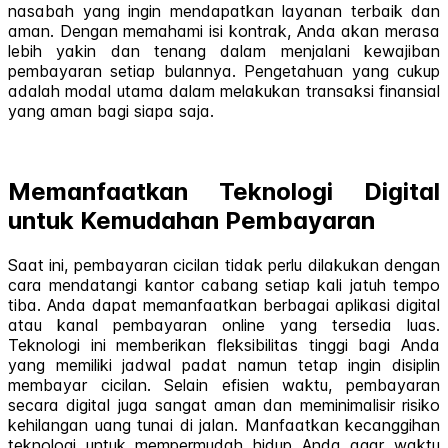
nasabah yang ingin mendapatkan layanan terbaik dan
aman. Dengan memahami isi kontrak, Anda akan merasa
lebih yakin dan tenang dalam menjalani kewajiban
pembayaran setiap bulannya. Pengetahuan yang cukup
adalah modal utama dalam melakukan transaksi finansial
yang aman bagi siapa saja.
Memanfaatkan Teknologi Digital
untuk Kemudahan Pembayaran
Saat ini, pembayaran cicilan tidak perlu dilakukan dengan
cara mendatangi kantor cabang setiap kali jatuh tempo
tiba. Anda dapat memanfaatkan berbagai aplikasi digital
atau kanal pembayaran online yang tersedia luas.
Teknologi ini memberikan fleksibilitas tinggi bagi Anda
yang memiliki jadwal padat namun tetap ingin disiplin
membayar cicilan. Selain efisien waktu, pembayaran
secara digital juga sangat aman dan meminimalisir risiko
kehilangan uang tunai di jalan. Manfaatkan kecanggihan
teknologi untuk mempermudah hidup Anda agar waktu