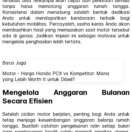
tersebut bisa terkumpul lebih cepat dari perkiraan semula
tanpa harus memotong anggaran rumah tangga.
Konsistensi dalam menabung adalah bentuk dedikasi
Anda untuk mendapatkan kendaraan terbaik bagi
kebutuhan mobilitas. Percayalah, usaha keras Anda akan
membuahkan hasil yang memuaskan saat motor tersebut
ada di garasi. Jadikan impian ini sebagai motivasi untuk
mengelola penghasilan lebih tertata.
Baca Juga
Motor - Harga Honda PCX vs Kompetitor: Mana
yang Lebih Worth It untuk Dibeli?
Mengelola Anggaran Bulanan
Secara Efisien
Setelah cicilan motor berjalan, penting bagi Anda untuk
tetap menjaga keseimbangan anggaran belanja rumah
tangga. Buatlah catatan pengeluaran rutin setiap bulan
agar pembayaran kredit selalu menjadi prioritas utama.