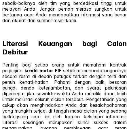
sebaik-baiknya oleh tim yang berdedikasi tinggi untuk
melayani Anda. Jangan pernah merasa sungkan untuk
bertanya agar Anda mendapatkan informasi yang benar
dan akurat dari sumber resmi kami.
Literasi Keuangan bagi Calon
Debitur
Penting bagi setiap orang untuk memahami kontrak
perjanjian
kredit motor FIF
sebelum menandatanganinya
secara resmi di depan petugas terkait dengan teliti dan
penuh kehati-hatian. Pahami dengan baik besaran
bunga, denda keterlambatan, dan syarat pelunasan
dipercepat jika sewaktu-waktu Anda memiliki dana lebih
untuk melunasi seluruh cicilan tersebut. Pengetahuan yang
cukup akan menghindarkan Anda dari kesalahpahaman
yang mungkin terjadi di tengah masa cicilan yang sedang
berlangsung saat ini oleh karena kelalaian informasi.
Literasi keuangan merupakan kunci sukses dalam
menggunakan layanan pembiayaan agar tetap