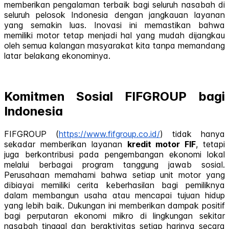
memberikan pengalaman terbaik bagi seluruh nasabah di
seluruh pelosok Indonesia dengan jangkauan layanan
yang semakin luas. Inovasi ini memastikan bahwa
memiliki motor tetap menjadi hal yang mudah dijangkau
oleh semua kalangan masyarakat kita tanpa memandang
latar belakang ekonominya.
Komitmen Sosial FIFGROUP bagi
Indonesia
FIFGROUP (
https://www.fifgroup.co.id/
) tidak hanya
sekadar memberikan layanan
kredit motor FIF
, tetapi
juga berkontribusi pada pengembangan ekonomi lokal
melalui berbagai program tanggung jawab sosial.
Perusahaan memahami bahwa setiap unit motor yang
dibiayai memiliki cerita keberhasilan bagi pemiliknya
dalam membangun usaha atau mencapai tujuan hidup
yang lebih baik. Dukungan ini memberikan dampak positif
bagi perputaran ekonomi mikro di lingkungan sekitar
nasabah tinggal dan beraktivitas setiap harinya secara