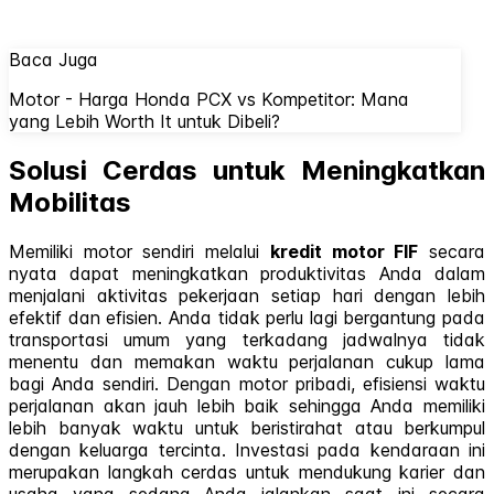
Baca Juga
Motor - Harga Honda PCX vs Kompetitor: Mana
yang Lebih Worth It untuk Dibeli?
Solusi Cerdas untuk Meningkatkan
Mobilitas
Memiliki motor sendiri melalui
kredit motor FIF
secara
nyata dapat meningkatkan produktivitas Anda dalam
menjalani aktivitas pekerjaan setiap hari dengan lebih
efektif dan efisien. Anda tidak perlu lagi bergantung pada
transportasi umum yang terkadang jadwalnya tidak
menentu dan memakan waktu perjalanan cukup lama
bagi Anda sendiri. Dengan motor pribadi, efisiensi waktu
perjalanan akan jauh lebih baik sehingga Anda memiliki
lebih banyak waktu untuk beristirahat atau berkumpul
dengan keluarga tercinta. Investasi pada kendaraan ini
merupakan langkah cerdas untuk mendukung karier dan
usaha yang sedang Anda jalankan saat ini secara