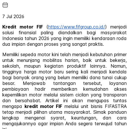
7 Jul 2026
Kredit motor FIF
(
https://www.fifgroup.co.id/
) menjadi
solusi finansial paling diandalkan bagi masyarakat
Indonesia tahun 2026 yang ingin memiliki kendaraan roda
dua impian dengan proses yang sangat praktis.
Memiliki sepeda motor kini telah menjadi kebutuhan primer
untuk menunjang mobilitas harian, baik untuk bekerja,
sekolah, maupun kegiatan produktif lainnya. Namun,
tingginya harga motor baru sering kali menjadi kendala
bagi banyak orang yang belum memiliki dana tunai cukup
besar. Menjawab tantangan tersebut, layanan
pembiayaan hadir memberikan kemudahan akses
kepemilikan motor melalui sistem cicilan yang transparan
dan bersahabat. Artikel ini akan mengupas tuntas
mengapa
kredit motor FIF
melalui unit bisnis FIFASTRA
tetap menjadi pilihan utama masyarakat. Simak panduan
lengkap mengenai syarat, keuntungan, dan cara
mengajukannya agar impian Anda segera terwujud tahun