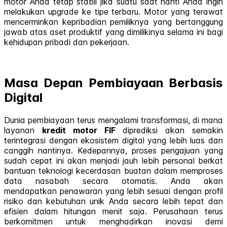
motor Anda tetap stabil jika suatu saat nanti Anda ingin
melakukan upgrade ke tipe terbaru. Motor yang terawat
mencerminkan kepribadian pemiliknya yang bertanggung
jawab atas aset produktif yang dimilikinya selama ini bagi
kehidupan pribadi dan pekerjaan.
Masa Depan Pembiayaan Berbasis
Digital
Dunia pembiayaan terus mengalami transformasi, di mana
layanan
kredit motor FIF
diprediksi akan semakin
terintegrasi dengan ekosistem digital yang lebih luas dan
canggih nantinya. Kedepannya, proses pengajuan yang
sudah cepat ini akan menjadi jauh lebih personal berkat
bantuan teknologi kecerdasan buatan dalam memproses
data nasabah secara otomatis. Anda akan
mendapatkan penawaran yang lebih sesuai dengan profil
risiko dan kebutuhan unik Anda secara lebih tepat dan
efisien dalam hitungan menit saja. Perusahaan terus
berkomitmen untuk menghadirkan inovasi demi