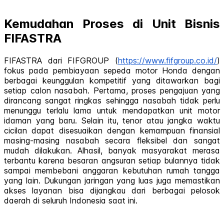
Kemudahan Proses di Unit Bisnis
FIFASTRA
FIFASTRA dari FIFGROUP (
https://www.fifgroup.co.id/
)
fokus pada pembiayaan sepeda motor Honda dengan
berbagai keunggulan kompetitif yang ditawarkan bagi
setiap calon nasabah. Pertama, proses pengajuan yang
dirancang sangat ringkas sehingga nasabah tidak perlu
menunggu terlalu lama untuk mendapatkan unit motor
idaman yang baru. Selain itu, tenor atau jangka waktu
cicilan dapat disesuaikan dengan kemampuan finansial
masing-masing nasabah secara fleksibel dan sangat
mudah dilakukan. Alhasil, banyak masyarakat merasa
terbantu karena besaran angsuran setiap bulannya tidak
sampai membebani anggaran kebutuhan rumah tangga
yang lain. Dukungan jaringan yang luas juga memastikan
akses layanan bisa dijangkau dari berbagai pelosok
daerah di seluruh Indonesia saat ini.