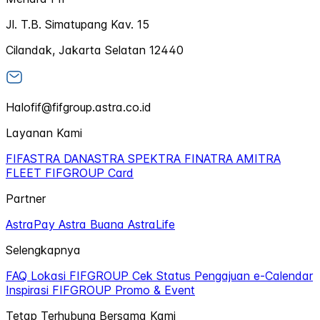
Jl. T.B. Simatupang Kav. 15
Cilandak, Jakarta Selatan 12440
Halofif@fifgroup.astra.co.id
Layanan Kami
FIFASTRA
DANASTRA
SPEKTRA
FINATRA
AMITRA
FLEET
FIFGROUP Card
Partner
AstraPay
Astra Buana
AstraLife
Selengkapnya
FAQ
Lokasi FIFGROUP
Cek Status Pengajuan
e-Calendar
Inspirasi FIFGROUP
Promo & Event
Tetap Terhubung Bersama Kami