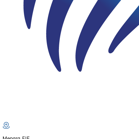
Menara FIF