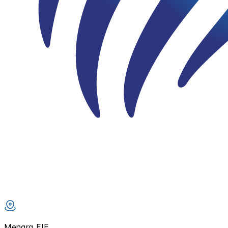
Menara FIF