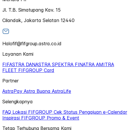
Jl. T.B. Simatupang Kav. 15
Cilandak, Jakarta Selatan 12440
Halofif@fifgroup.astra.co.id
Layanan Kami
FIFASTRA
DANASTRA
SPEKTRA
FINATRA
AMITRA
FLEET
FIFGROUP Card
Partner
AstraPay
Astra Buana
AstraLife
Selengkapnya
FAQ
Lokasi FIFGROUP
Cek Status Pengajuan
e-Calendar
Inspirasi FIFGROUP
Promo & Event
Tetap Terhubung Bersama Kami