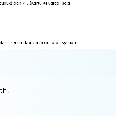
uduk) dan KK (Kartu Keluarga) saja
inkan, secara konvensional atau syariah
ah,