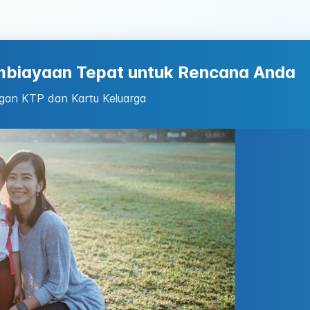
mbiayaan Tepat untuk Rencana Anda
gan KTP dan Kartu Keluarga