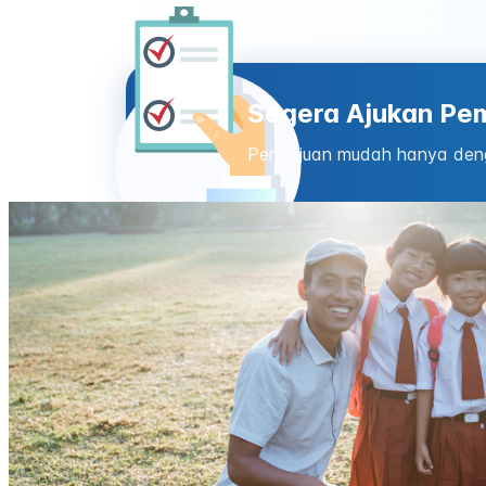
Segera Ajukan Pe
Pengajuan mudah hanya den