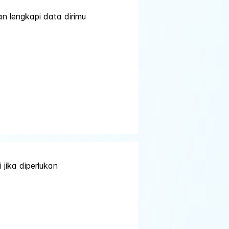
n lengkapi data dirimu
jika diperlukan