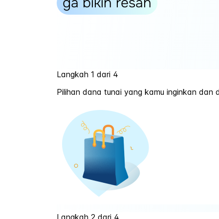
ga bikin resah
Langkah 1 dari 4
Pilihan dana tunai yang kamu inginkan da
Langkah 2 dari 4