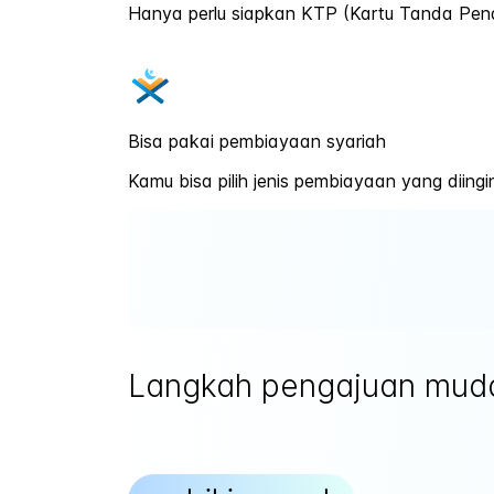
Hanya perlu siapkan KTP (Kartu Tanda Pend
Bisa pakai pembiayaan syariah
Kamu bisa pilih jenis pembiayaan yang diing
Langkah pengajuan mud