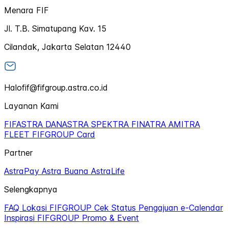
Menara FIF
Jl. T.B. Simatupang Kav. 15
Cilandak, Jakarta Selatan 12440
Halofif@fifgroup.astra.co.id
Layanan Kami
FIFASTRA
DANASTRA
SPEKTRA
FINATRA
AMITRA
FLEET
FIFGROUP Card
Partner
AstraPay
Astra Buana
AstraLife
Selengkapnya
FAQ
Lokasi FIFGROUP
Cek Status Pengajuan
e-Calendar
Inspirasi FIFGROUP
Promo & Event