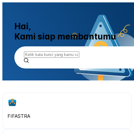
Hai,
Kami siap membantumu
FIFASTRA