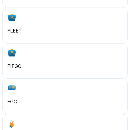
FLEET
FIFGO
FGC