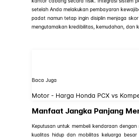
kantor cabang secara fisik. Integrasi sistem
setelah Anda melakukan pembayaran kewajiban 
padat namun tetap ingin disiplin menjaga sko
mengutamakan kredibilitas, kemudahan, dan k
Baca Juga
Motor - Harga Honda PCX vs Kompeti
Manfaat Jangka Panjang Memi
Keputusan untuk membeli kendaraan dengan 
kualitas hidup dan mobilitas keluarga besa