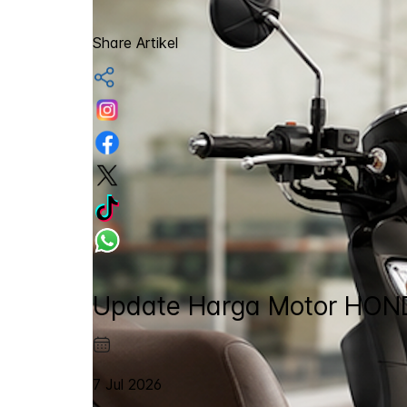
Share Artikel
Update Harga Motor HONDA
7 Jul 2026