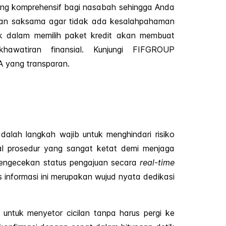
yang komprehensif bagi nasabah sehingga Anda
engan saksama agar tidak ada kesalahpahaman
k dalam memilih paket kredit akan membuat
awatiran finansial. Kunjungi FIFGROUP
 yang transparan.
alah langkah wajib untuk menghindari risiko
al prosedur yang sangat ketat demi menjaga
pengecekan status pengajuan secara
real-time
 informasi ini merupakan wujud nyata dedikasi
 untuk menyetor cicilan tanpa harus pergi ke