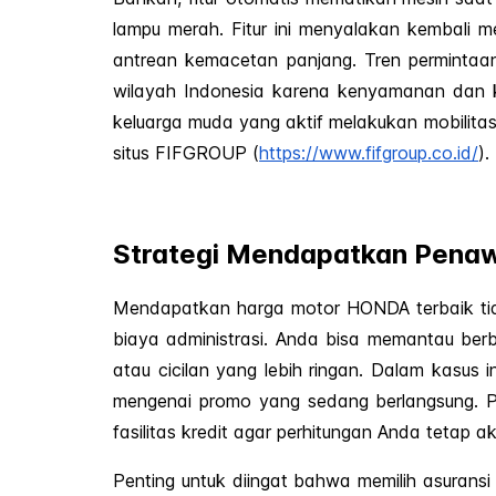
lampu merah. Fitur ini menyalakan kembali m
antrean kemacetan panjang. Tren permintaan 
wilayah Indonesia karena kenyamanan dan kep
keluarga muda yang aktif melakukan mobilitas
situs FIFGROUP (
https://www.fifgroup.co.id/
).
Strategi Mendapatkan Pena
Mendapatkan harga motor HONDA terbaik tida
biaya administrasi. Anda bisa memantau ber
atau cicilan yang lebih ringan. Dalam kasus
mengenai promo yang sedang berlangsung. Pa
fasilitas kredit agar perhitungan Anda tetap a
Penting untuk diingat bahwa memilih asurans