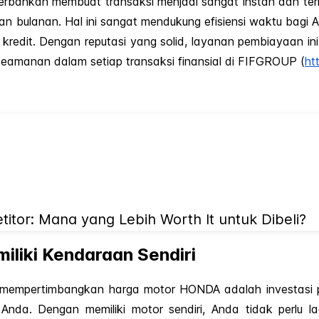
 perbankan membuat transaksi menjadi sangat instan dan te
bulanan. Hal ini sangat mendukung efisiensi waktu bagi An
r kredit. Dengan reputasi yang solid, layanan pembiayaan in
eamanan dalam setiap transaksi finansial di FIFGROUP (
ht
tor: Mana yang Lebih Worth It untuk Dibeli?
liki Kendaraan Sendiri
mempertimbangkan harga motor HONDA adalah investasi p
r Anda. Dengan memiliki motor sendiri, Anda tidak perlu 