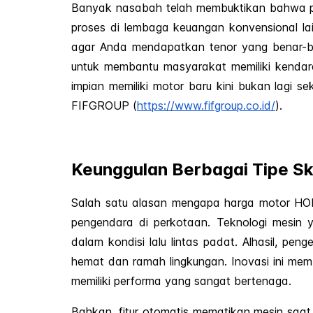
Banyak nasabah telah membuktikan bahwa pen
proses di lembaga keuangan konvensional lai
agar Anda mendapatkan tenor yang benar-b
untuk membantu masyarakat memiliki kendara
impian memiliki motor baru kini bukan lagi 
FIFGROUP (
https://www.fifgroup.co.id/
).
Keunggulan Berbagai Tipe Sku
Salah satu alasan mengapa harga motor HON
pengendara di perkotaan. Teknologi mesin 
dalam kondisi lalu lintas padat. Alhasil, pe
hemat dan ramah lingkungan. Inovasi ini me
memiliki performa yang sangat bertenaga.
Bahkan, fitur otomatis mematikan mesin saa