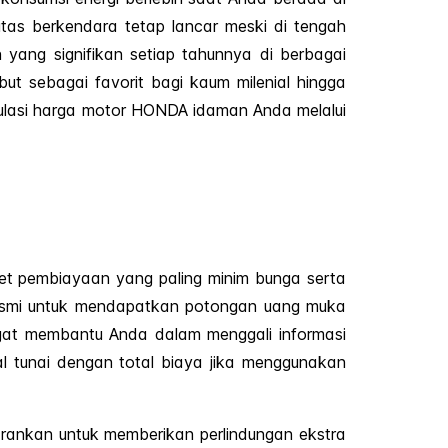
itas berkendara tetap lancar meski di tengah
 yang signifikan setiap tahunnya di berbagai
ut sebagai favorit bagi kaum milenial hingga
imulasi harga motor HONDA idaman Anda melalui
et pembiayaan yang paling minim bunga serta
 resmi untuk mendapatkan potongan uang muka
angat membantu Anda dalam menggali informasi
l tunai dengan total biaya jika menggunakan
arankan untuk memberikan perlindungan ekstra