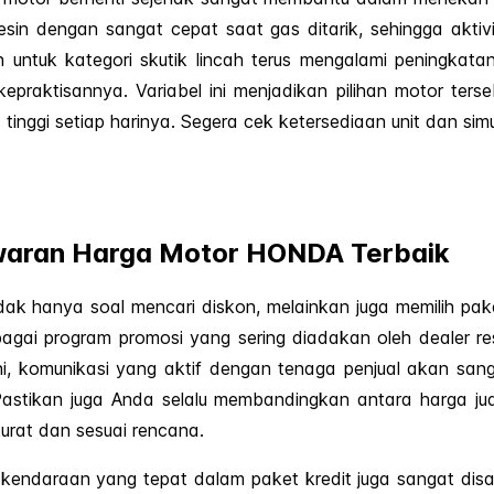
esin dengan sangat cepat saat gas ditarik, sehingga aktiv
untuk kategori skutik lincah terus mengalami peningkatan
raktisannya. Variabel ini menjadikan pilihan motor terseb
 tinggi setiap harinya. Segera cek ketersediaan unit dan s
waran Harga Motor HONDA Terbaik
k hanya soal mencari diskon, melainkan juga memilih pak
bagai program promosi yang sering diadakan oleh dealer
 ini, komunikasi yang aktif dengan tenaga penjual akan s
stikan juga Anda selalu membandingkan antara harga jua
kurat dan sesuai rencana.
i kendaraan yang tepat dalam paket kredit juga sangat dis