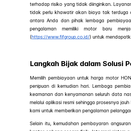
terhadap risiko yang tidak diinginkan. Laya
tidak perlu khawatir akan biaya tak terdug
antara Anda dan pihak lembaga pembiayaan
pengalaman memiliki motor baru menja
(
https://www.fifgroup.co.id/
) untuk mendapatk
Langkah Bijak dalam Solusi 
Memilih pembiayaan untuk harga motor HONDA
penipuan di kemudian hari. Lembaga pembia
keamanan dan kenyamanan seluruh data nasa
melalui aplikasi resmi sehingga prosesnya ja
kami untuk memberikan pengalaman pelanggan y
Selain itu, kemudahan pembayaran angsuran m