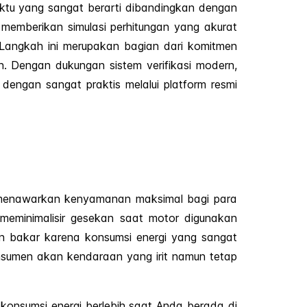
ktu yang sangat berarti dibandingkan dengan
 memberikan simulasi perhitungan yang akurat
angkah ini merupakan bagian dari komitmen
. Dengan dukungan sistem verifikasi modern,
dengan sangat praktis melalui platform resmi
g menawarkan kenyamanan maksimal bagi para
meminimalisir gesekan saat motor digunakan
ahan bakar karena konsumsi energi yang sangat
nsumen akan kendaraan yang irit namun tetap
onsumsi energi berlebih saat Anda berada di