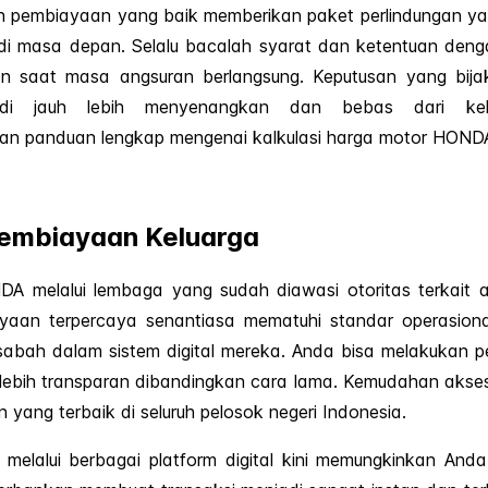
nan pembiayaan yang baik memberikan paket perlindungan 
a di masa depan. Selalu bacalah syarat dan ketentuan d
 saat masa angsuran berlangsung. Keputusan yang bija
di jauh lebih menyenangkan dan bebas dari kekh
an panduan lengkap mengenai kalkulasi harga motor HONDA
Pembiayaan Keluarga
 melalui lembaga yang sudah diawasi otoritas terkait ad
yaan terpercaya senantiasa mematuhi standar operasion
bah dalam sistem digital mereka. Anda bisa melakukan 
uh lebih transparan dibandingkan cara lama. Kemudahan akses
ang terbaik di seluruh pelosok negeri Indonesia.
elalui berbagai platform digital kini memungkinkan Anda