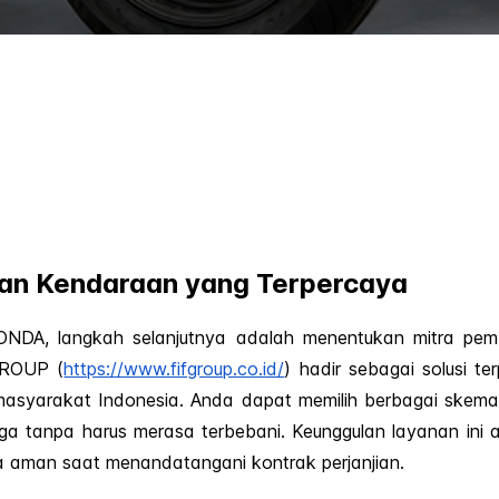
n Kendaraan yang Terpercaya
HONDA, langkah selanjutnya adalah menentukan mitra p
GROUP (
https://www.fifgroup.co.id/
) hadir sebagai solusi 
i masyarakat Indonesia. Anda dapat memilih berbagai skema
a tanpa harus merasa terbebani. Keunggulan layanan ini 
a aman saat menandatangani kontrak perjanjian.