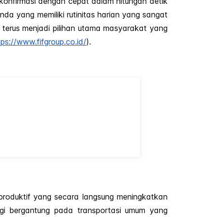
rkonfirmasi dengan cepat dalam hitungan detik
da yang memiliki rutinitas harian yang sangat
i terus menjadi pilihan utama masyarakat yang
tps://www.fifgroup.co.id/
).
roduktif yang secara langsung meningkatkan
lagi bergantung pada transportasi umum yang