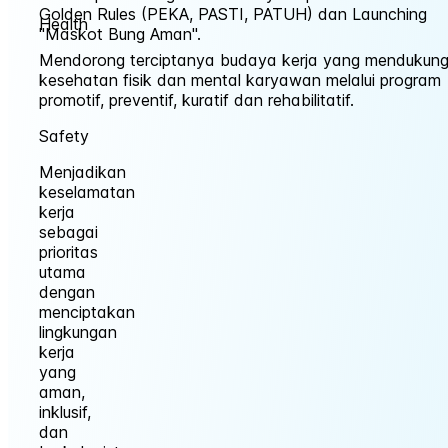
Golden Rules (PEKA, PASTI, PATUH) dan Launching
Health
"Maskot Bung Aman".
Mendorong terciptanya budaya kerja yang mendukun
kesehatan fisik dan mental karyawan melalui program
promotif, preventif, kuratif dan rehabilitatif.
Safety
Menjadikan
keselamatan
kerja
sebagai
prioritas
utama
dengan
menciptakan
lingkungan
kerja
yang
aman,
inklusif,
dan