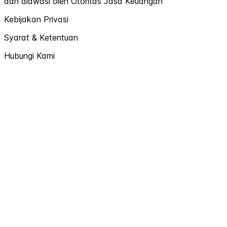
dan diawasi oleh Otoritas Jasa Keuangan
Kebijakan Privasi
Syarat & Ketentuan
Hubungi Kami