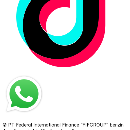
© PT Federal International Finance “FIFGROUP” berizin