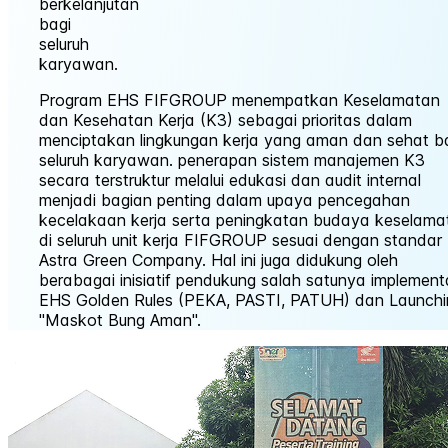
berkelanjutan
bagi
seluruh
karyawan.
Program EHS FIFGROUP menempatkan Keselamatan
dan Kesehatan Kerja (K3) sebagai prioritas dalam
menciptakan lingkungan kerja yang aman dan sehat b
seluruh karyawan. penerapan sistem manajemen K3
secara terstruktur melalui edukasi dan audit internal
menjadi bagian penting dalam upaya pencegahan
kecelakaan kerja serta peningkatan budaya keselama
di seluruh unit kerja FIFGROUP sesuai dengan standar
Astra Green Company. Hal ini juga didukung oleh
berabagai inisiatif pendukung salah satunya implement
EHS Golden Rules (PEKA, PASTI, PATUH) dan Launchi
"Maskot Bung Aman".