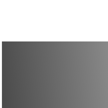
Beranda
Keberlanjutan
Portfolio