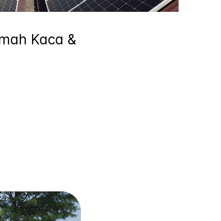
umah Kaca &