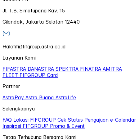
Jl. T.B. Simatupang Kav. 15
Cilandak, Jakarta Selatan 12440
Halofif@fifgroup.astra.co.id
Layanan Kami
FIFASTRA
DANASTRA
SPEKTRA
FINATRA
AMITRA
FLEET
FIFGROUP Card
Partner
AstraPay
Astra Buana
AstraLife
Selengkapnya
FAQ
Lokasi FIFGROUP
Cek Status Pengajuan
e-Calendar
Inspirasi FIFGROUP
Promo & Event
Tetap Terhubung Bersama Kami