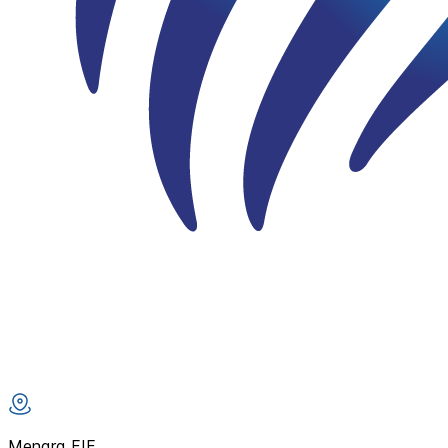
Menara FIF