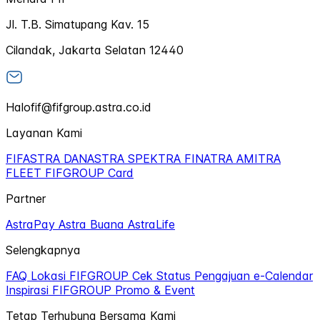
Jl. T.B. Simatupang Kav. 15
Cilandak, Jakarta Selatan 12440
Halofif@fifgroup.astra.co.id
Layanan Kami
FIFASTRA
DANASTRA
SPEKTRA
FINATRA
AMITRA
FLEET
FIFGROUP Card
Partner
AstraPay
Astra Buana
AstraLife
Selengkapnya
FAQ
Lokasi FIFGROUP
Cek Status Pengajuan
e-Calendar
Inspirasi FIFGROUP
Promo & Event
Tetap Terhubung Bersama Kami