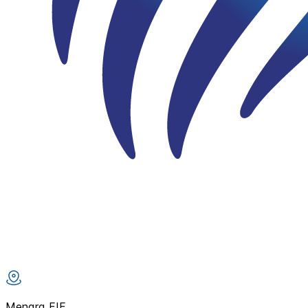
Menara FIF