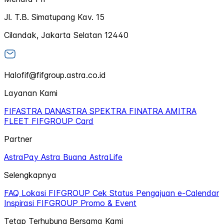
Jl. T.B. Simatupang Kav. 15
Cilandak, Jakarta Selatan 12440
Halofif@fifgroup.astra.co.id
Layanan Kami
FIFASTRA
DANASTRA
SPEKTRA
FINATRA
AMITRA
FLEET
FIFGROUP Card
Partner
AstraPay
Astra Buana
AstraLife
Selengkapnya
FAQ
Lokasi FIFGROUP
Cek Status Pengajuan
e-Calendar
Inspirasi FIFGROUP
Promo & Event
Tetap Terhubung Bersama Kami