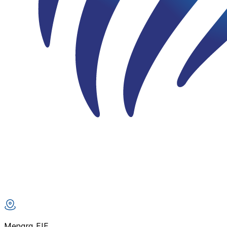
Menara FIF